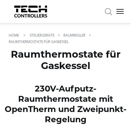
×
HOME
STEUERGERÄTE
RAUMREGLER
RAUMTHERMOSTATE FÜR GASKESSEL
Raumthermostate für
Gaskessel
230V-Aufputz-
Raumthermostate mit
OpenTherm und Zweipunkt-
Regelung